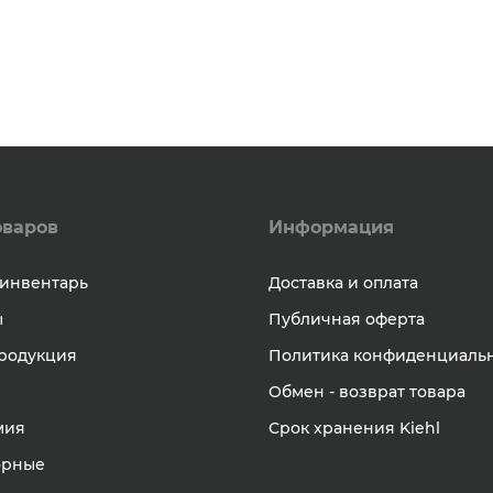
оваров
Информация
инвентарь
Доставка и оплата
ы
Публичная оферта
родукция
Политика конфиденциаль
Обмен - возврат товара
мия
Срок хранения Kiehl
орные