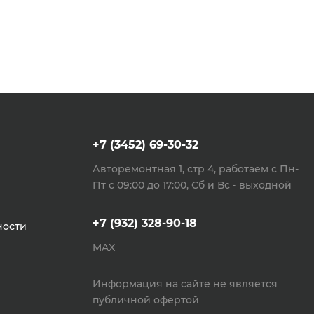
+7 (3452) 69-30-32
Авторемонтная 1, стр 4, работаем с Пн-
Пт с 09:00 до 17:00, Сб и Вс - выходной
+7 (932) 328-90-18
ности
MAX
Информация на сайте не является
публичной офертой