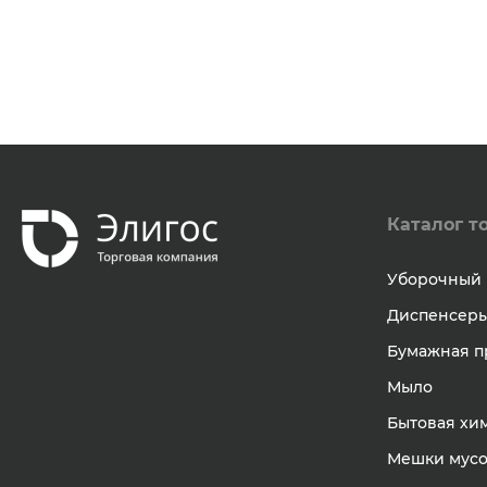
Каталог т
Уборочный 
Диспенсер
Бумажная п
Мыло
Бытовая хи
Мешки мус