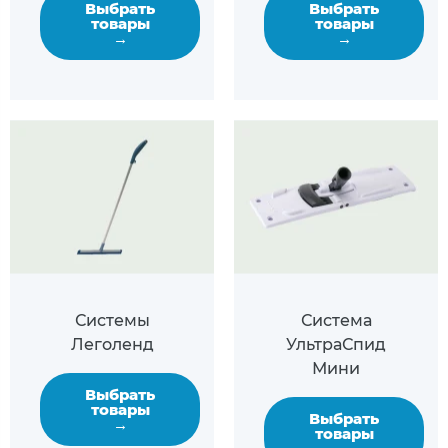
Выбрать
Выбрать
товары
товары
→
→
Системы
Система
Леголенд
УльтраСпид
Мини
Выбрать
товары
Выбрать
→
товары