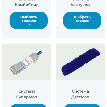
КомбиСпид
Кентукки
Выбрать
Выбрать
товары
товары
→
→
Система
Система
СуперМоп
ДастМоп