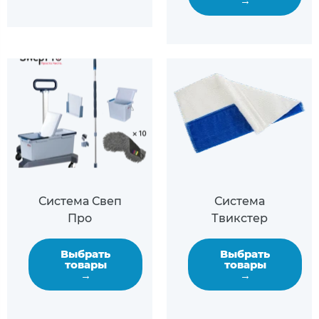
→
Система Свеп
Система
Про
Твикстер
Выбрать
Выбрать
товары
товары
→
→