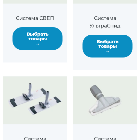
Система СВЕП
Система
УльтраСпид
Выбрать
товары
Выбрать
→
товары
→
Система
Система