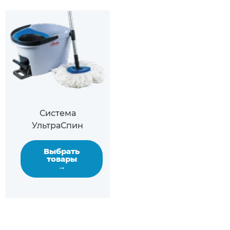
Система
УльтраСпин
Выбрать
товары
→