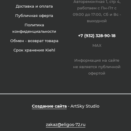
Авторемонтная 1, стр 4,
Доставка и оплата
работаем с Пн-Пт с
09:00 до 17:00, Сб и Вс -
Публичная оферта
выходной
Политика
конфиденциальности
+7 (932) 328-90-18
Обмен - возврат товара
MAX
Срок хранения Kiehl
Информация на сайте
не является публичной
офертой
Создание сайта
- ArtSky Studio
zakaz@eligos-72.ru