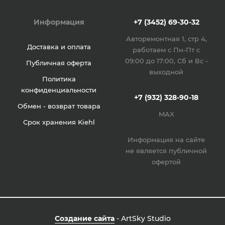
Информация
+7 (3452) 69-30-32
Авторемонтная 1, стр 4,
Доставка и оплата
работаем с Пн-Пт с
09:00 до 17:00, Сб и Вс -
Публичная оферта
выходной
Политика
конфиденциальности
+7 (932) 328-90-18
Обмен - возврат товара
MAX
Срок хранения Kiehl
Информация на сайте
не является публичной
офертой
Создание сайта
- ArtSky Studio