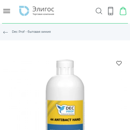
Dec Prof - бытовая химия