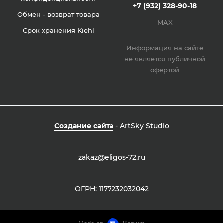
+7 (932) 328-90-18
Обмен - возврат товара
MAX
Срок хранения Kiehl
Информация на сайте
не является публичной
офертой
Создание сайта
- ArtSky Studio
zakaz@eligos-72.ru
ОГРН: 1177232032042