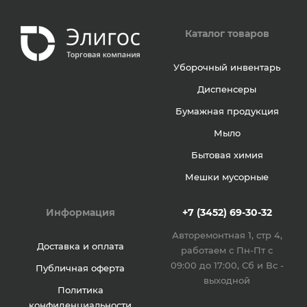
Каталог товаров
Уборочный инвентарь
Диспенсеры
Бумажная продукция
Мыло
Бытовая химия
Мешки мусорные
Информация
+7 (3452) 69-30-32
Авторемонтная 1, стр 4,
Доставка и оплата
работаем с Пн-Пт с
09:00 до 17:00, Сб и Вс -
Публичная оферта
выходной
Политика
конфиденциальности